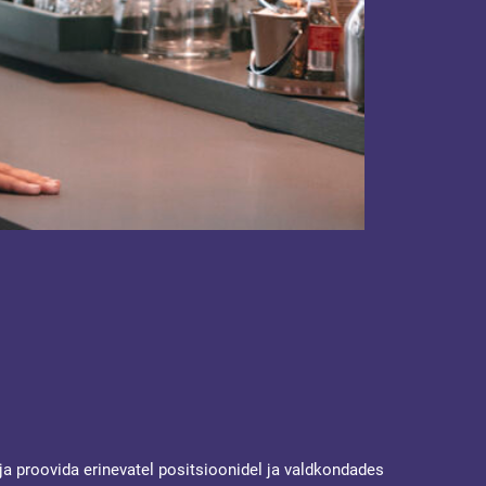
a ja proovida erinevatel positsioonidel ja valdkondades